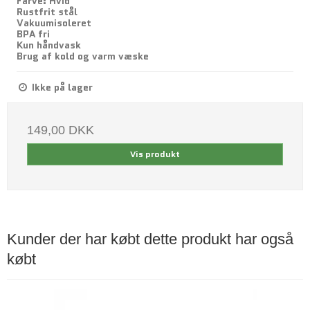
Farve: Hvid
Rustfrit stål
Vakuumisoleret
BPA fri
Kun håndvask
Brug af kold og varm væske
Ikke på lager
149,00 DKK
Vis produkt
Kunder der har købt dette produkt har også
købt