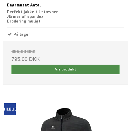
Begrænset Antal
Perfekt jakke til stævner
Ærmer af spandex
Brodering muligt
På lager
995,00 DKK
795,00 DKK
Vis produkt
TILBUD