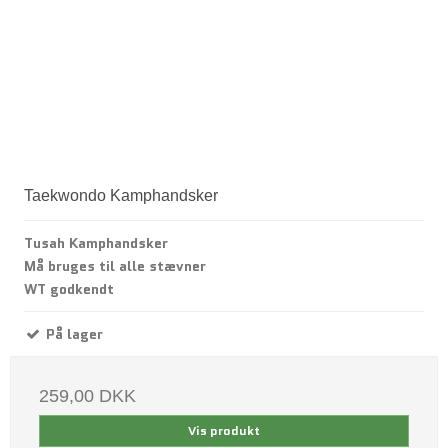
Taekwondo Kamphandsker
Tusah Kamphandsker
Må bruges til alle stævner
WT godkendt
På lager
259,00 DKK
Vis produkt