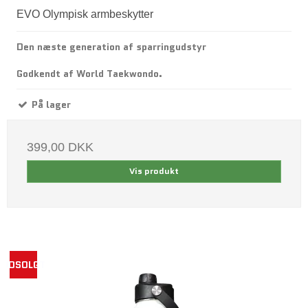
EVO Olympisk armbeskytter
Den næste generation af sparringudstyr
Godkendt af World Taekwondo.
På lager
399,00 DKK
Vis produkt
UDSOLGT