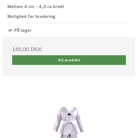
Mellem 4 cm - 4,3 ca bredt
Mulighed for brodering
På lager
145,00 DKK
Vis produkt