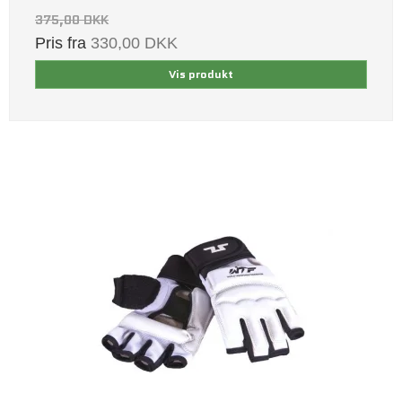
375,00 DKK
Pris fra
330,00 DKK
Vis produkt