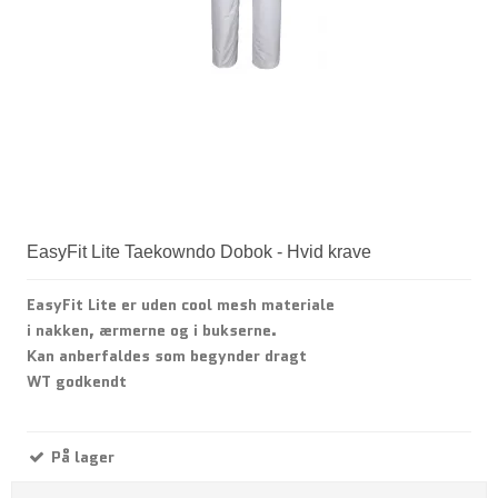
EasyFit Lite Taekowndo Dobok - Hvid krave
EasyFit Lite er uden cool mesh materiale
i nakken, ærmerne og i bukserne.
Kan anberfaldes som begynder dragt
WT godkendt
På lager