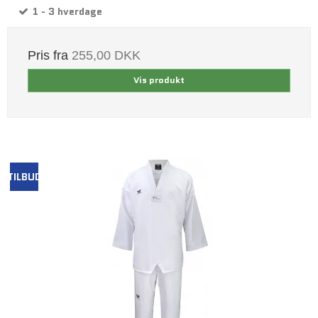
1 - 3 hverdage
Pris fra
255,00 DKK
Vis produkt
TILBUD