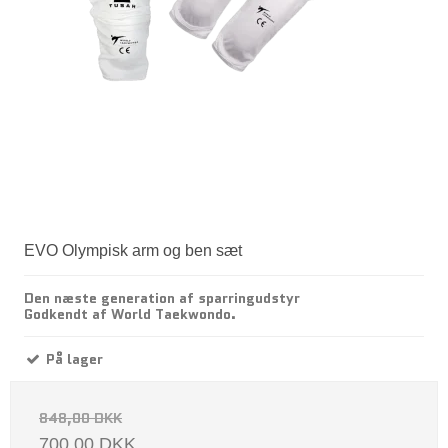
EVO Olympisk arm og ben sæt
Den næste generation af sparringudstyr
Godkendt af World Taekwondo.
På lager
848,00 DKK
700,00 DKK