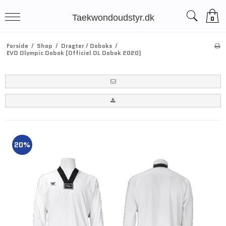
Taekwondoudstyr.dk
0
Forside
/
Shop
/
Dragter / Doboks
/
EVO Olympic Dobok (Officiel OL Dobok 2020)
20%