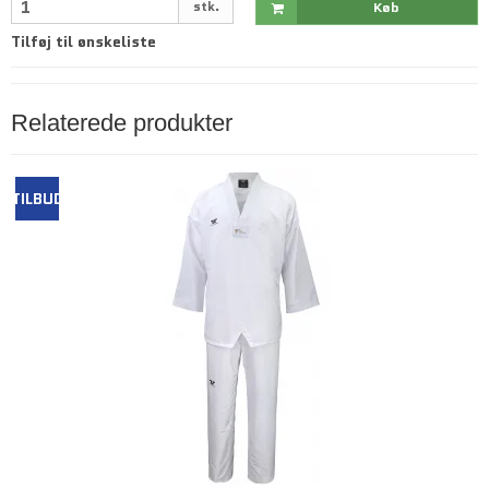
stk.
Køb
Tilføj til ønskeliste
Relaterede produkter
TILBUD