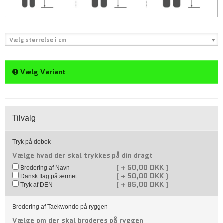
Vælg størrelse i cm
Vælg Variant
Tilvalg
Tryk på dobok
Vælge hvad der skal trykkes på din dragt
(
+
50,00 DKK )
Brodering af Navn
(
+
50,00 DKK )
Dansk flag på ærmet
(
+
85,00 DKK )
Tryk af DEN
Brodering af Taekwondo på ryggen
Vælge om der skal broderes på ryggen