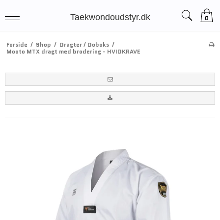
Taekwondoudstyr.dk
0
Forside
/
Shop
/
Dragter / Doboks
/
Mooto MTX dragt med brodering - HVIDKRAVE