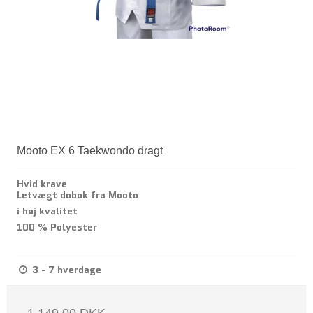
Mooto EX 6 Taekwondo dragt
Hvid krave
Letvægt dobok fra Mooto
i høj kvalitet
100 % Polyester
3 - 7 hverdage
1.149,00 DKK