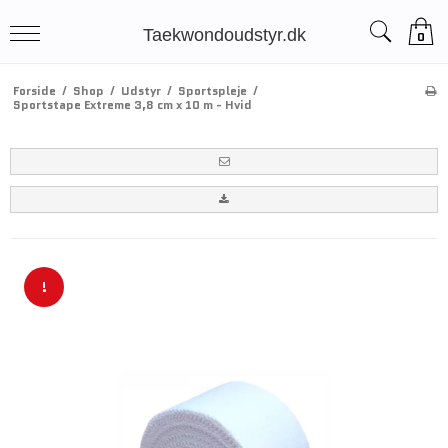
Taekwondoudstyr.dk
0
Forside
/
Shop
/
Udstyr
/
Sportspleje
/
Sportstape Extreme 3,8 cm x 10 m - Hvid
!