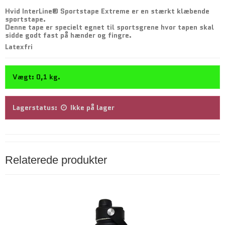
Hvid InterLine® Sportstape Extreme er en stærkt klæbende
sportstape.
Denne tape er specielt egnet til sportsgrene hvor tapen skal
sidde godt fast på hænder og fingre.
Latexfri
Vægt:
0,1
kg.
Lagerstatus:
Ikke på lager
Relaterede produkter