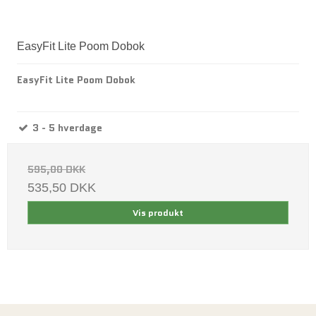
EasyFit Lite Poom Dobok
EasyFit Lite Poom Dobok
3 - 5 hverdage
595,00 DKK
535,50 DKK
Vis produkt