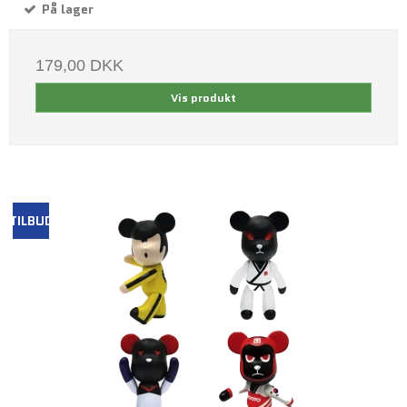
På lager
179,00 DKK
Vis produkt
TILBUD