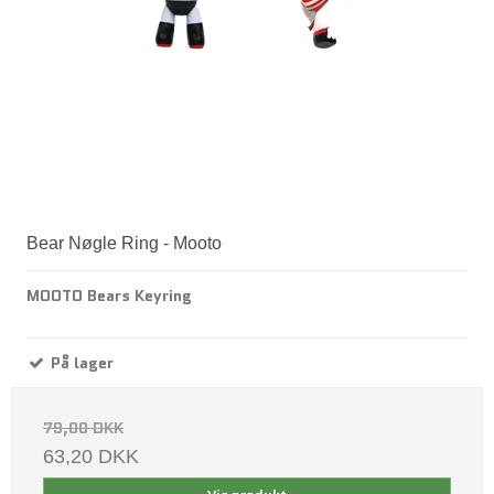
Bear Nøgle Ring - Mooto
MOOTO Bears Keyring
På lager
79,00 DKK
63,20 DKK