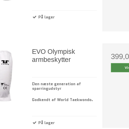
På lager
EVO Olympisk
399,
armbeskytter
Vi
Den næste generation af
sparringudstyr
Godkendt af World Taekwondo.
På lager