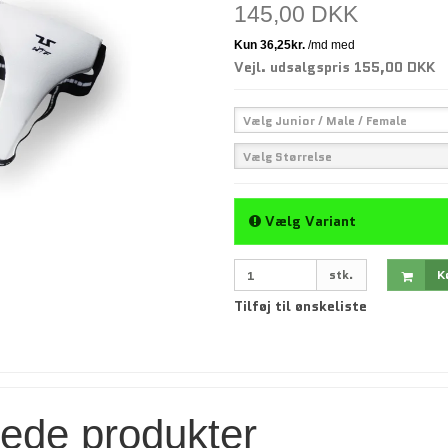
145,00 DKK
Vejl. udsalgspris 155,00 DKK
Vælg Junior / Male / Female
Vælg Størrelse
Vælg Variant
stk.
K
Tilføj til ønskeliste
rede produkter