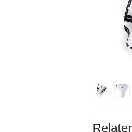
Relate