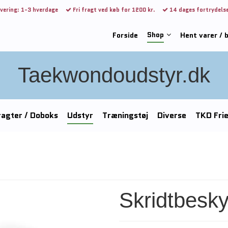
vering: 1-3 hverdage
Fri fragt ved køb for 1200 kr.
14 dages fortrydels
Shop
Forside
Hent varer / 
Taekwondoudstyr.dk
agter / Doboks
Udstyr
Træningstøj
Diverse
TKD Fri
Skridtbesky