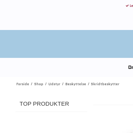
Le
Dr
Forside
/
Shop
/
Udstyr
/
Beskyttelse
/
Skridtbeskytter
TOP PRODUKTER