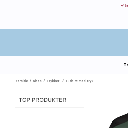
Le
Dr
Forside
/
Shop
/
Trykkeri
/
T-shirt med tryk
TOP PRODUKTER