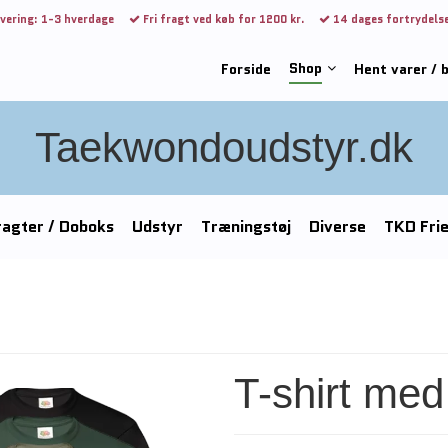
vering: 1-3 hverdage
Fri fragt ved køb for 1200 kr.
14 dages fortrydels
Shop
Forside
Hent varer / 
Taekwondoudstyr.dk
agter / Doboks
Udstyr
Træningstøj
Diverse
TKD Fri
T-shirt med