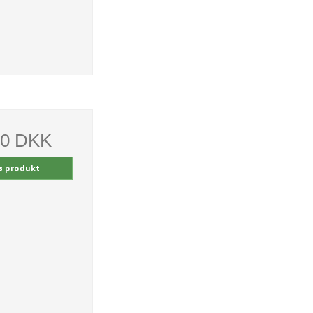
00 DKK
s produkt