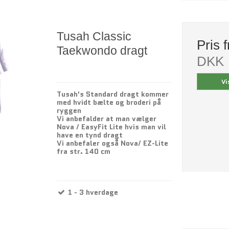
Tusah Classic
Pris 
Taekwondo dragt
DKK
Vi
Tusah's Standard dragt kommer
med hvidt bælte og broderi på
ryggen
Vi anbefalder at man vælger
Nova / EasyFit Lite hvis man vil
have en tynd dragt
Vi anbefaler også Nova/ EZ-Lite
fra str. 140 cm
1 - 3 hverdage