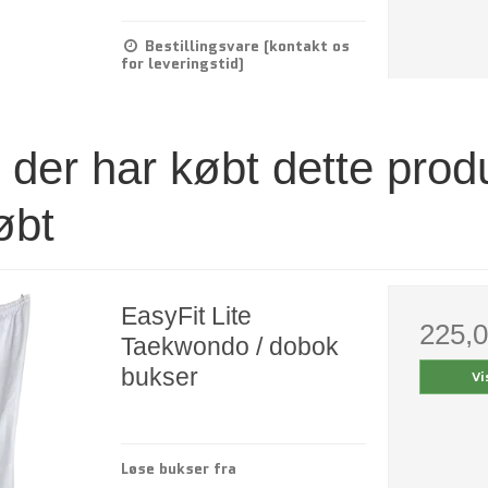
Bestillingsvare (kontakt os
for leveringstid)
der har købt dette prod
øbt
EasyFit Lite
225,
Taekwondo / dobok
bukser
Vi
Løse bukser fra