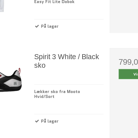
Easy Fit Lite Dobok
På lager
Spirit 3 White / Black
799,
sko
Vi
Lækker sko fra Mooto
Hvid/Sort
På lager