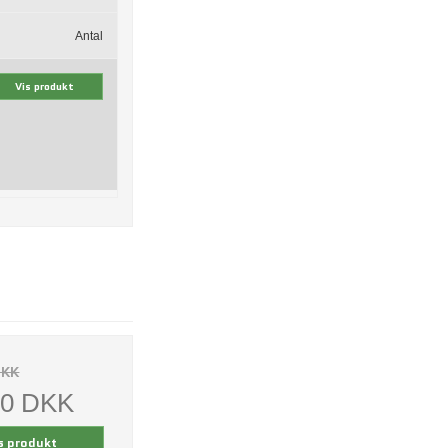
Antal
Vis produkt
DKK
00 DKK
s produkt