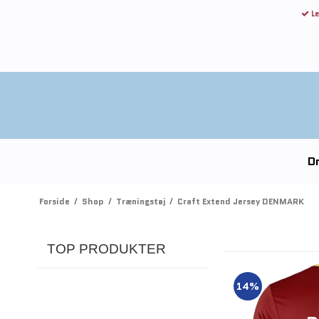
Le
Dr
Forside
/
Shop
/
Træningstøj
/
Craft Extend Jersey DENMARK
TOP PRODUKTER
14%