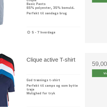
Clique
Basic Pants
65% polyester, 35% bomuld.
Perfekt til søndags brug
5 - 7 hverdage
Clique active T-shirt
59,0
Vi
God trænings t-shirt
Perfekt til camps og som bytte
trøje
Mulighed for tryk