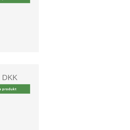
0 DKK
s produkt