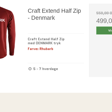
Craft Extend Half Zip
550,00 
- Denmark
499,
Vi
Craft Extend Half Zip
med DENMARK tryk
Farve: Rhubarb
5 - 7 hverdage