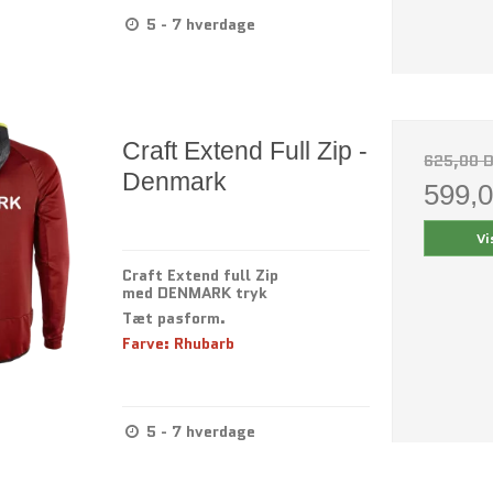
5 - 7 hverdage
Craft Extend Full Zip -
625,00 
Denmark
599,
Vi
Craft Extend full Zip
med DENMARK tryk
Tæt pasform.
Farve: Rhubarb
5 - 7 hverdage