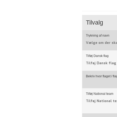
Tilvalg
Trykning af navn
Vælge om der ska
Tilføj Dansk flag
Tilføj Dansk flag
Bekriv hvor flaget / f
Tilføj National team
Tilføj National t