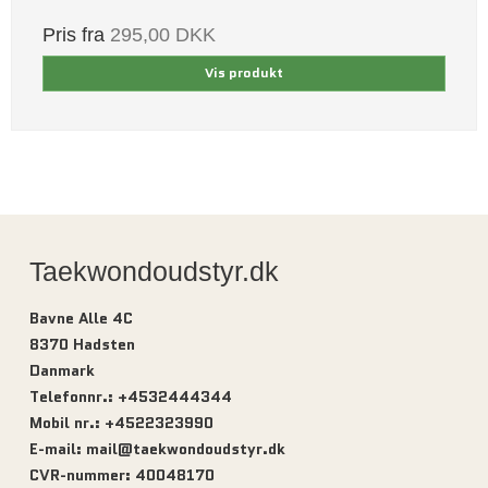
Pris fra
295,00 DKK
Vis produkt
Taekwondoudstyr.dk
Bavne Alle 4C
8370 Hadsten
Danmark
Telefonnr.
:
+4532444344
Mobil nr.
:
+4522323990
E-mail
:
mail@taekwondoudstyr.dk
CVR-nummer
:
40048170