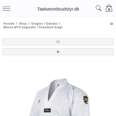
Taekwondoudstyr.dk
0
Forside
/
Shop
/
Dragter / Doboks
/
Mooto MTX begynder / Standard dragt