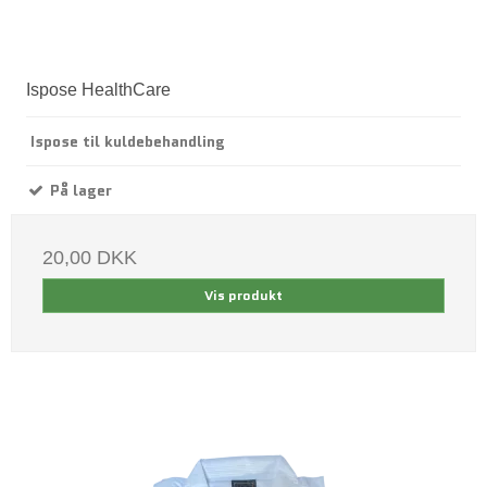
Ispose HealthCare
Ispose til kuldebehandling
På lager
20,00 DKK
Vis produkt