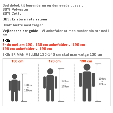
God dobok til begynderen og den øvede udøver.
80% Polyester
20% Cotton
OBS: Er store i størrelsen
Hvidt bælte med følger
Vejlendene str guide
- Vi anbefaler at men runder sin str ned i
cm
EKS:
Er du mellem 120 . 130 cm anbefalder vi 120 cm
128 cm anbefalder vi 120 cm
EKS: ER MAN MELLEM 130-140 cm skal man vælge 130 cm