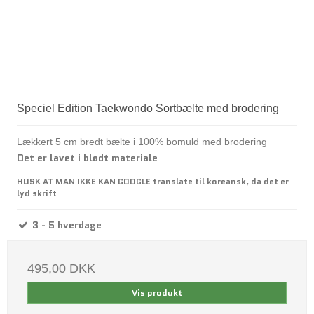
Speciel Edition Taekwondo Sortbælte med brodering
Lækkert 5 cm bredt bælte i 100% bomuld med brodering
Det er lavet i blødt materiale
HUSK AT MAN IKKE KAN GOOGLE translate til koreansk, da det er
lyd skrift
3 - 5 hverdage
495,00 DKK
Vis produkt