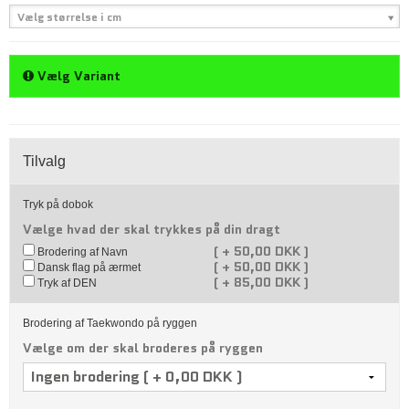
Vælg størrelse i cm
Vælg Variant
Tilvalg
Tryk på dobok
Vælge hvad der skal trykkes på din dragt
(
+
50,00 DKK )
Brodering af Navn
(
+
50,00 DKK )
Dansk flag på ærmet
(
+
85,00 DKK )
Tryk af DEN
Brodering af Taekwondo på ryggen
Vælge om der skal broderes på ryggen