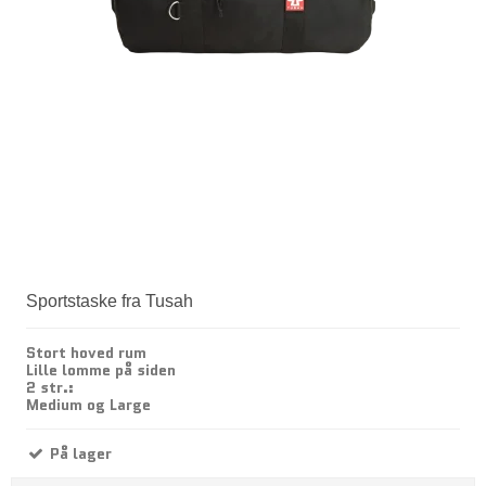
Sportstaske fra Tusah
Stort hoved rum
Lille lomme på siden
2 str.:
Medium og Large
På lager