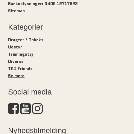
Bankoplysninger
:
3409 12717822
Sitemap
Kategorier
Dragter / Doboks
Udstyr
Træningstøj
Diverse
TKD Friends
Se mere
Social media
Nyhedstilmelding