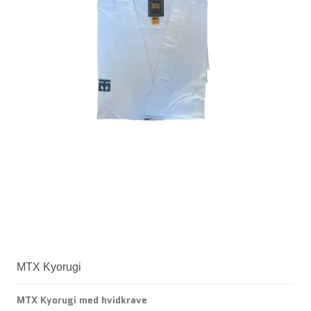
MTX Kyorugi
MTX Kyorugi med hvidkrave