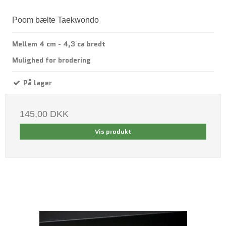
Poom bælte Taekwondo
Mellem 4 cm - 4,3 ca bredt
Mulighed for brodering
På lager
145,00 DKK
Vis produkt