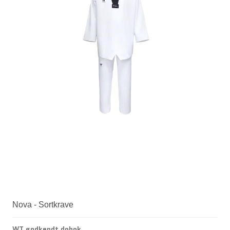
Nova - Sortkrave
WT godkendt dobok