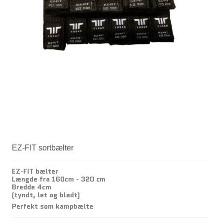
EZ-FIT sortbælter
EZ-FIT bælter
Længde fra 160cm - 320 cm
Bredde 4cm
(tyndt, let og blødt)
Perfekt som kampbælte