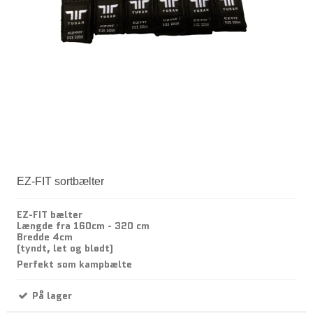
EZ-FIT sortbælter
EZ-FIT bælter
Længde fra 160cm - 320 cm
Bredde 4cm
(tyndt, let og blødt)
Perfekt som kampbælte
På lager