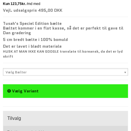
Vejl. udsalgspris 495,00 DKK
Tusah's Speciel Edition bælte
Bæltet kommer i en flot kasse, så det er perfekt til gave til
Dan gradering
5 cm bredt bælte i 100% bomuld
Det er lavet i blødt materiale
HUSK AT MAN IKKE KAN GOOGLE translate til koreansk, da det er lyd
skrift
Vælg Bælter
Vælg Variant
Tilvalg