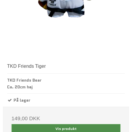
TKD Friends Tiger
TKD Friends Bear
Ca. 20cm høj
På lager
149,00 DKK
Vis produkt