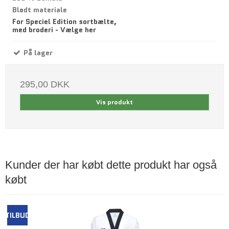
Blødt materiale
For Speciel Edition sortbælte,
med broderi - Vælge her
På lager
295,00 DKK
Vis produkt
Kunder der har købt dette produkt har også
købt
TILBUD