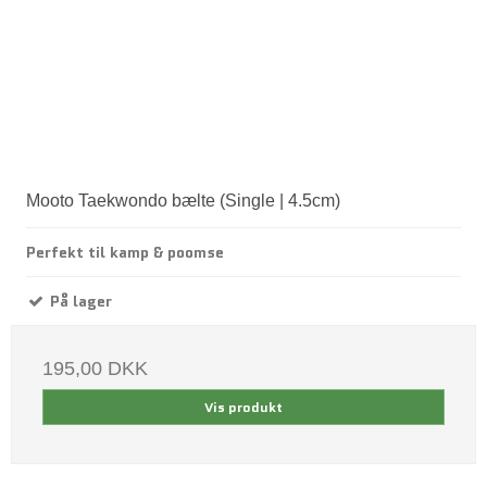
Mooto Taekwondo bælte (Single | 4.5cm)
Perfekt til kamp & poomse
På lager
195,00 DKK
Vis produkt