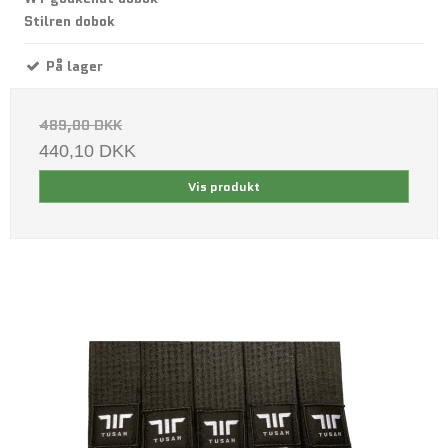
Stilren dobok
På lager
489,00 DKK
440,10 DKK
Vis produkt