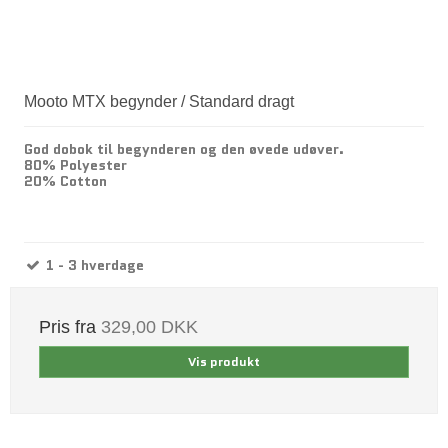
Mooto MTX begynder / Standard dragt
God dobok til begynderen og den øvede udøver.
80% Polyester
20% Cotton
1 - 3 hverdage
Pris fra
329,00 DKK
Vis produkt