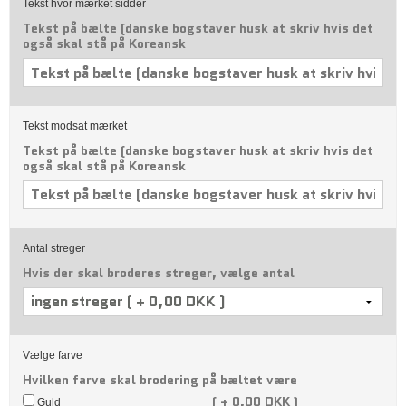
Tekst hvor mærket sidder
Tekst på bælte (danske bogstaver husk at skriv hvis det
også skal stå på Koreansk
Tekst modsat mærket
Tekst på bælte (danske bogstaver husk at skriv hvis det
også skal stå på Koreansk
Antal streger
Hvis der skal broderes streger, vælge antal
Vælge farve
Hvilken farve skal brodering på bæltet være
(
+
0,00 DKK )
Guld