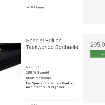
På lager
Speciel Edition
295,
Taekwondo Sortbælte
Vi
5 cm bred
100 % Bomuld
Blødt materiale
For Speciel Edition sortbælte,
med broderi - Vælge her