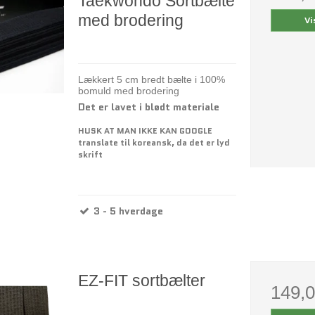
Taekwondo Sortbælte
med brodering
Vi
Lækkert 5 cm bredt bælte i 100%
bomuld med brodering
Det er lavet i blødt materiale
HUSK AT MAN IKKE KAN GOOGLE
translate til koreansk, da det er lyd
skrift
3 - 5 hverdage
EZ-FIT sortbælter
149,