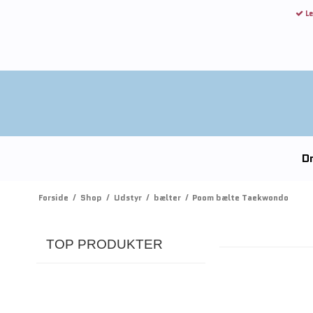
Le
Dr
Forside
/
Shop
/
Udstyr
/
bælter
/
Poom bælte Taekwondo
TOP PRODUKTER