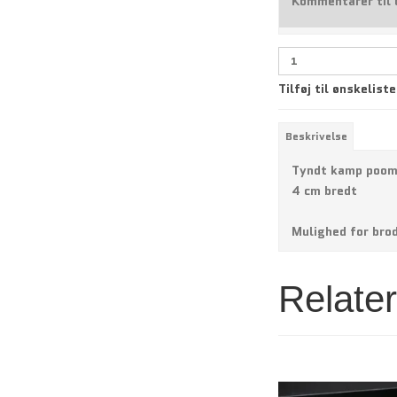
Kommentarer til 
Tilføj til ønskeliste
Beskrivelse
Tyndt kamp poo
4 cm bredt
Mulighed for bro
Relate