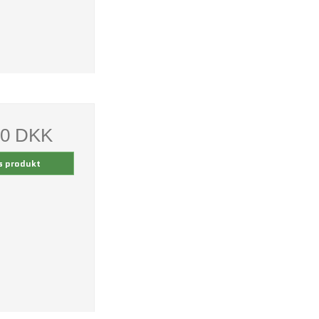
00 DKK
s produkt