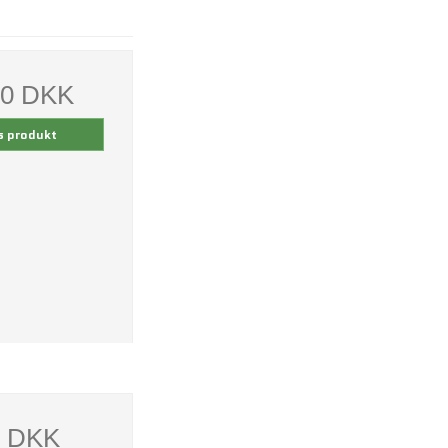
00 DKK
s produkt
0 DKK