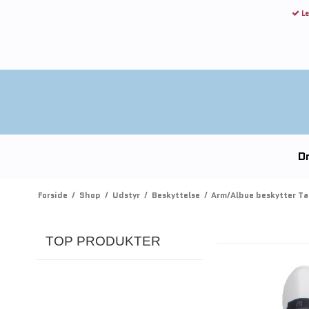
Le
Dr
Forside
/
Shop
/
Udstyr
/
Beskyttelse
/
Arm/Albue beskytter T
TOP PRODUKTER