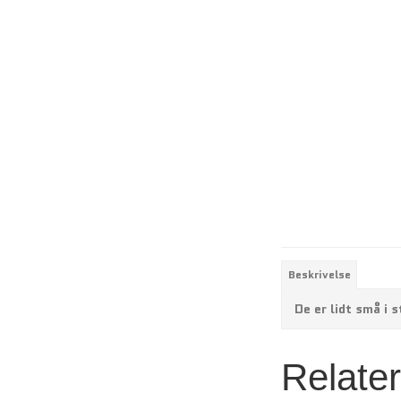
Beskrivelse
De er lidt små i 
Relate