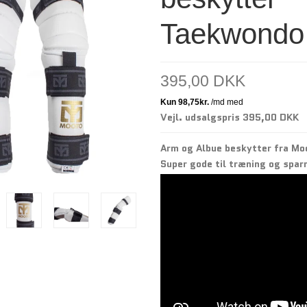
Taekwondo
395,00 DKK
Vejl. udsalgspris 395,00 DKK
Arm og Albue beskytter fra Mo
Super gode til træning og spar