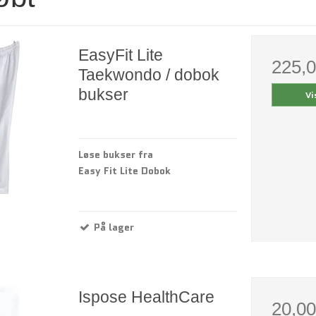
EasyFit Lite
225,
Taekwondo / dobok
bukser
Vi
Løse bukser fra
Easy Fit Lite Dobok
På lager
Ispose HealthCare
20,0