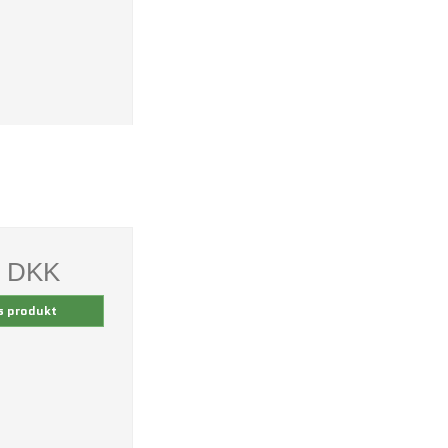
0 DKK
s produkt