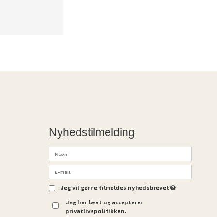
Nyhedstilmelding
Jeg vil gerne tilmeldes nyhedsbrevet
Jeg har læst og accepterer
privatlivspolitikken.