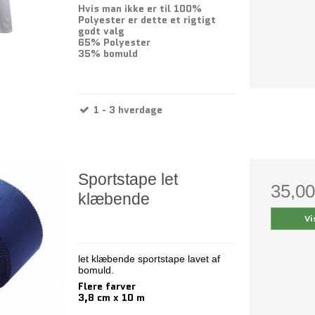
Hvis man ikke er til 100%
Polyester er dette et rigtigt
godt valg
65% Polyester
35% bomuld
1 - 3 hverdage
Sportstape let
35,0
klæbende
Vi
let klæbende sportstape lavet af
bomuld.
Flere farver
3,8 cm x 10 m