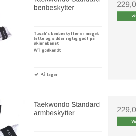
229,
benbeskytter
Vi
Tusah's benbeskytter er meget
lette og sidder rigtig godt på
skinnebenet
WT godkendt
På lager
Taekwondo Standard
229,
armbeskytter
Vi