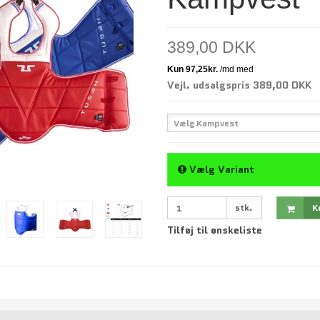
389,00 DKK
Vejl. udsalgspris 389,00 DKK
Vælg Kampvest
Vælg Variant
stk.
K
Tilføj til ønskeliste