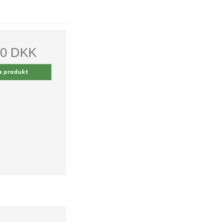
00 DKK
s produkt