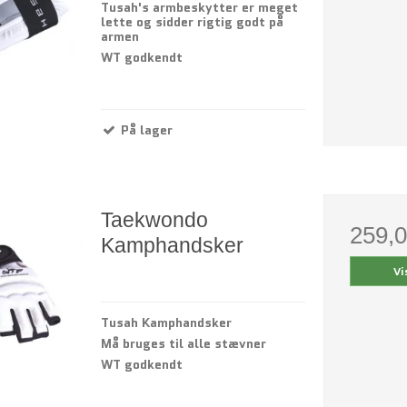
Tusah's armbeskytter er meget
lette og sidder rigtig godt på
armen
WT godkendt
På lager
Taekwondo
259,
Kamphandsker
Vi
Tusah Kamphandsker
Må bruges til alle stævner
WT godkendt