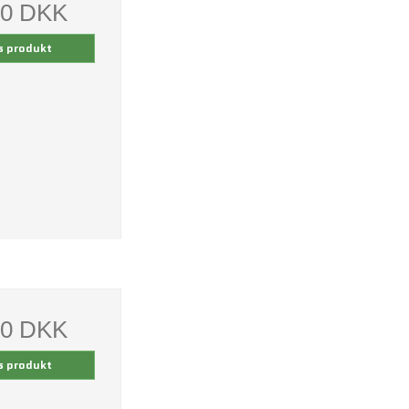
00 DKK
s produkt
00 DKK
s produkt