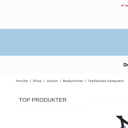
Le
Dr
Forside
/
Shop
/
Udstyr
/
Beskyttelse
/
Taekwondo Kampvest
TOP PRODUKTER