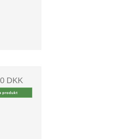
00 DKK
s produkt