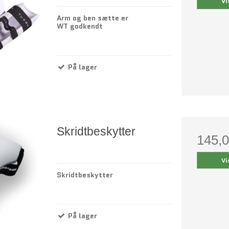
Vi
Arm og ben sætte er
WT godkendt
På lager
Skridtbeskytter
145,
Vi
Skridtbeskytter
På lager