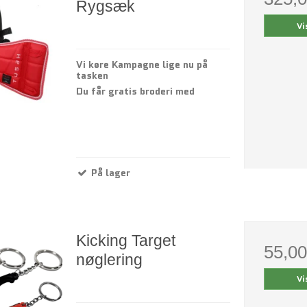
Rygsæk
Vi
Vi køre Kampagne lige nu på
tasken
Du får gratis broderi med
På lager
Kicking Target
55,0
nøglering
Vi