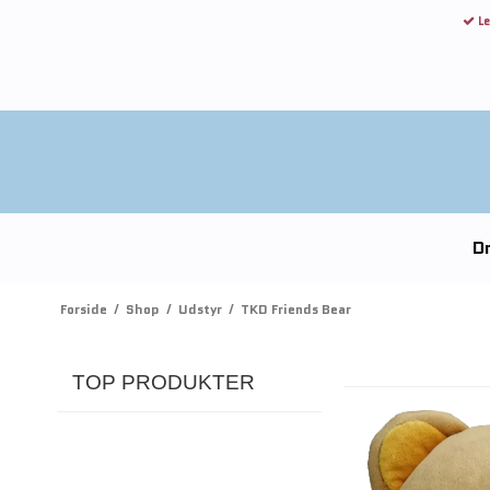
Le
Dr
Forside
/
Shop
/
Udstyr
/
TKD Friends Bear
TOP PRODUKTER