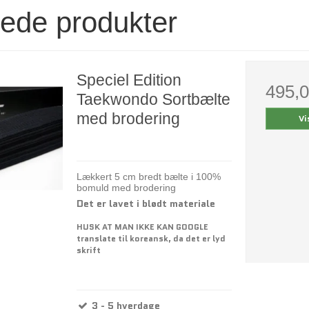
rede produkter
Speciel Edition
495,
Taekwondo Sortbælte
med brodering
Vi
Lækkert 5 cm bredt bælte i 100%
bomuld med brodering
Det er lavet i blødt materiale
HUSK AT MAN IKKE KAN GOOGLE
translate til koreansk, da det er lyd
skrift
3 - 5 hverdage