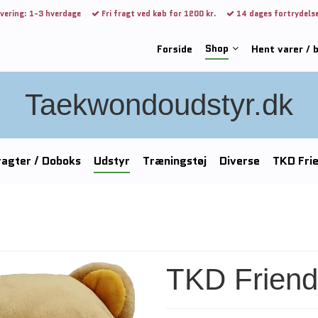
vering: 1-3 hverdage
Fri fragt ved køb for 1200 kr.
14 dages fortrydels
Shop
Forside
Hent varer / 
Taekwondoudstyr.dk
agter / Doboks
Udstyr
Træningstøj
Diverse
TKD Fri
TKD Friend