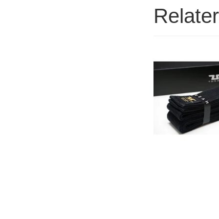
Relate