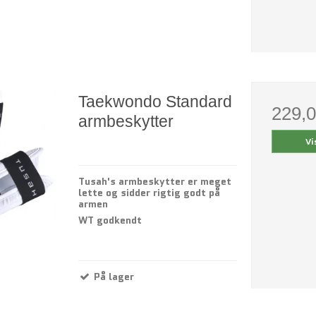
Taekwondo Standard
229,
armbeskytter
Vi
Tusah's armbeskytter er meget
lette og sidder rigtig godt på
armen
WT godkendt
På lager