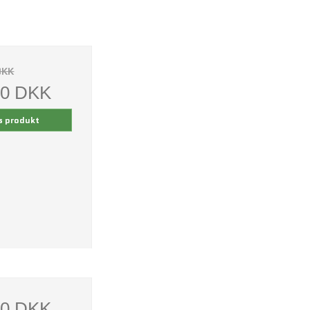
DKK
00 DKK
s produkt
00 DKK