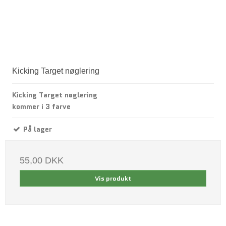
Kicking Target nøglering
Kicking Target nøglering
kommer i 3 farve
På lager
55,00 DKK
Vis produkt