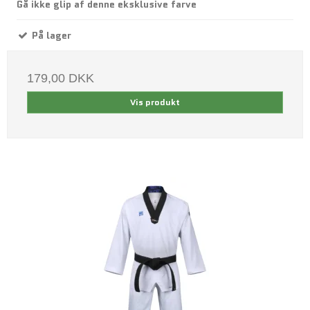
Gå ikke glip af denne eksklusive farve
På lager
179,00 DKK
Vis produkt