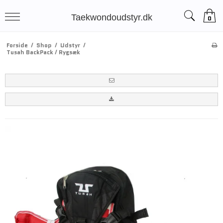
Taekwondoudstyr.dk
0
Forside
/
Shop
/
Udstyr
/
Tusah BackPack / Rygsæk