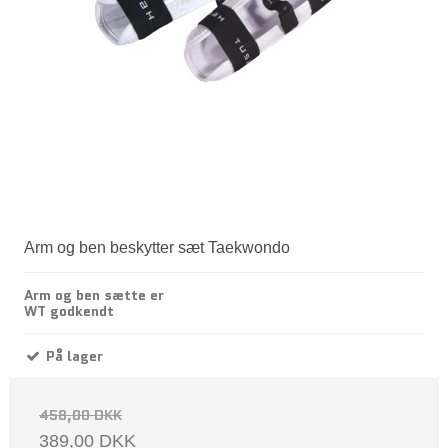
Arm og ben beskytter sæt Taekwondo
Arm og ben sætte er
WT godkendt
På lager
458,00 DKK
389,00 DKK