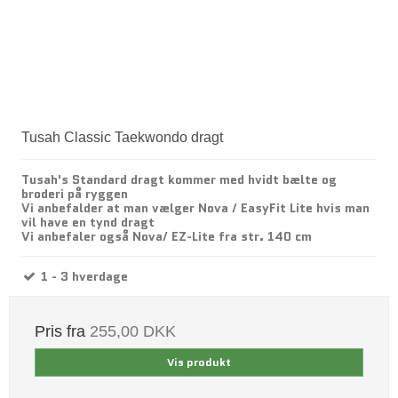
Tusah Classic Taekwondo dragt
Tusah's Standard dragt kommer med hvidt bælte og
broderi på ryggen
Vi anbefalder at man vælger Nova / EasyFit Lite hvis man
vil have en tynd dragt
Vi anbefaler også Nova/ EZ-Lite fra str. 140 cm
1 - 3 hverdage
Pris fra
255,00 DKK
Vis produkt