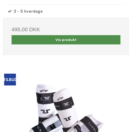
3 - 5 hverdage
495,00 DKK
Vis produkt
TILBUD