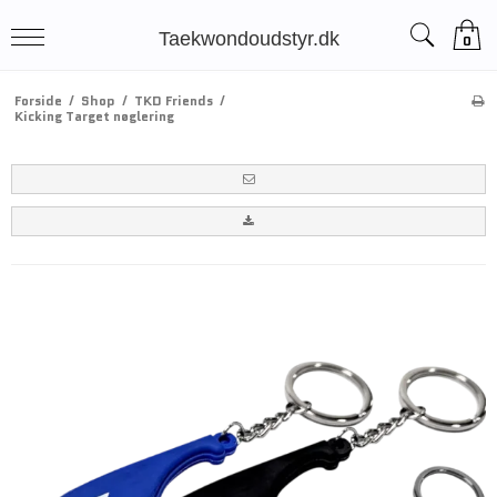
Taekwondoudstyr.dk
0
Forside
/
Shop
/
TKD Friends
/
Kicking Target nøglering