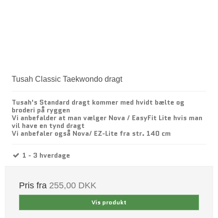
Tusah Classic Taekwondo dragt
Tusah's Standard dragt kommer med hvidt bælte og
broderi på ryggen
Vi anbefalder at man vælger Nova / EasyFit Lite hvis man
vil have en tynd dragt
Vi anbefaler også Nova/ EZ-Lite fra str. 140 cm
1 - 3 hverdage
Pris fra
255,00 DKK
Vis produkt