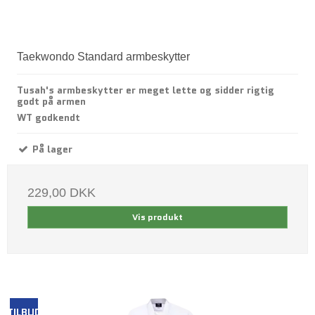
Taekwondo Standard armbeskytter
Tusah's armbeskytter er meget lette og sidder rigtig
godt på armen
WT godkendt
På lager
229,00 DKK
Vis produkt
TILBUD