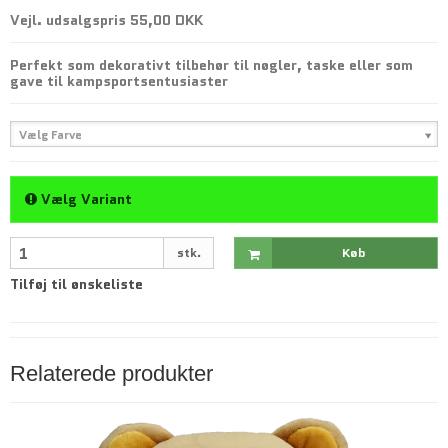
Vejl. udsalgspris 55,00 DKK
Perfekt som dekorativt tilbehør til nøgler, taske eller som
gave til kampsportsentusiaster
Vælg Farve
Vælg Variant
stk.
Køb
Tilføj til ønskeliste
Relaterede produkter