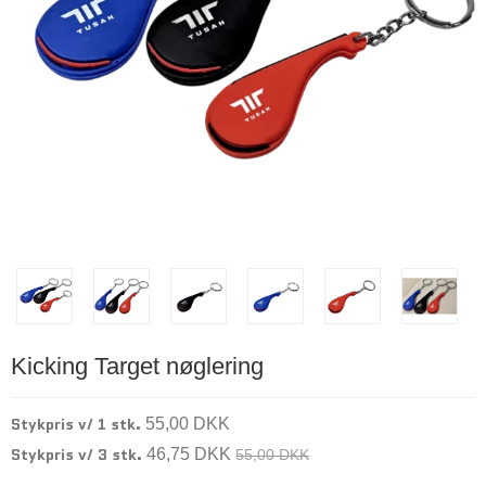
Kicking Target nøglering
Stykpris v/ 1 stk.
55,00 DKK
Stykpris v/ 3 stk.
46,75 DKK
55,00 DKK