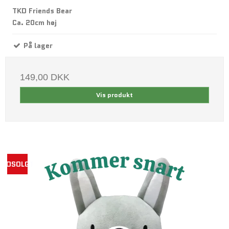
TKD Friends Bear
Ca. 20cm høj
På lager
149,00 DKK
Vis produkt
UDSOLGT