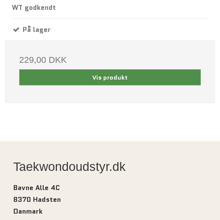
WT godkendt
På lager
229,00 DKK
Vis produkt
Taekwondoudstyr.dk
Bavne Alle 4C
8370 Hadsten
Danmark