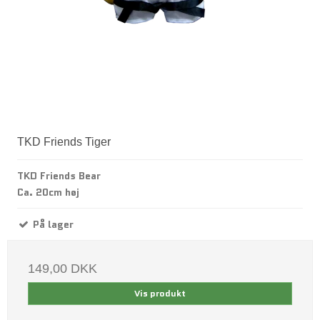
TKD Friends Tiger
TKD Friends Bear
Ca. 20cm høj
På lager
149,00 DKK
Vis produkt