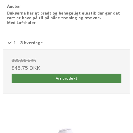
Åndbar
Bukserne har et bredt og behageligt elastik der gør det
rart at have på til på både træning og stævne.
Med Lufthuler
1 - 3 hverdage
995,00 DKK
845,75 DKK
Vis produkt