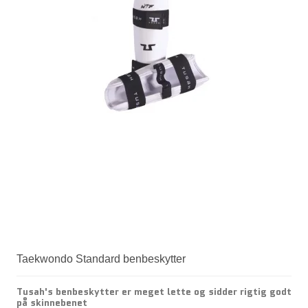
Taekwondo Standard benbeskytter
Tusah's benbeskytter er meget lette og sidder rigtig godt
på skinnebenet