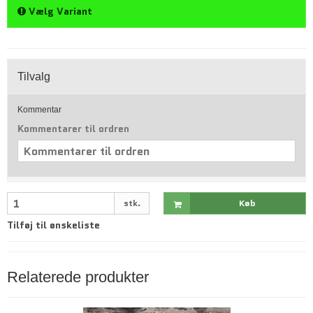
Vælg Variant
Tilvalg
Kommentar
Kommentarer til ordren
stk.
Køb
Tilføj til ønskeliste
Relaterede produkter