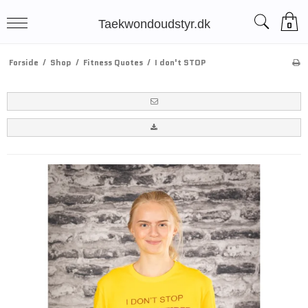
Taekwondoudstyr.dk
0
Forside
/
Shop
/
Fitness Quotes
/
I don't STOP