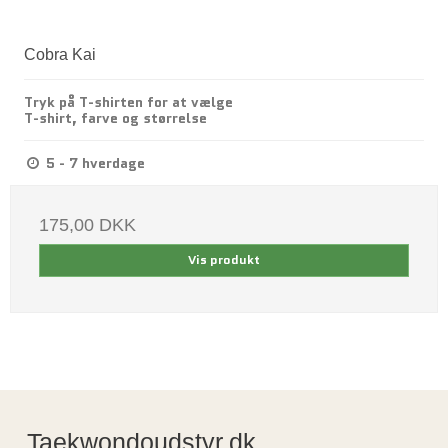
Cobra Kai
Tryk på T-shirten for at vælge
T-shirt, farve og størrelse
5 - 7 hverdage
175,00 DKK
Vis produkt
Taekwondoudstyr.dk