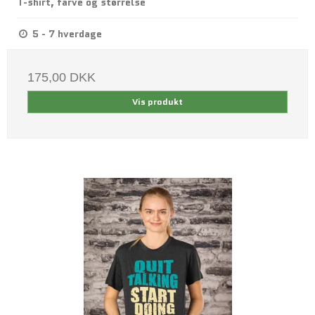
T-shirt, farve og størrelse
5 - 7 hverdage
175,00 DKK
Vis produkt