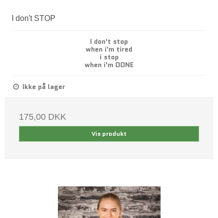
I don't STOP
I don't stop
when i'm tired
i stop
when i'm DONE
Ikke på lager
175,00 DKK
Vis produkt