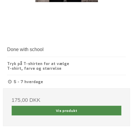
Done with school
Tryk på T-shirten for at vælge
T-shirt, farve og størrelse
5 - 7 hverdage
175,00 DKK
Vis produkt