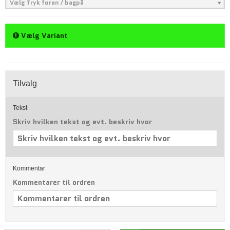
Vælg Tryk foran / bagpå
Vælg Variant
Tilvalg
Tekst
Skriv hvilken tekst og evt. beskriv hvor
Kommentar
Kommentarer til ordren