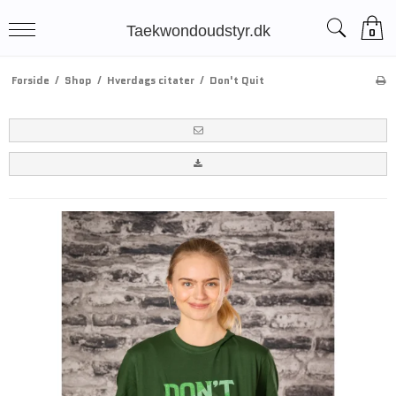
Taekwondoudstyr.dk
0
Forside
/
Shop
/
Hverdags citater
/
Don't Quit