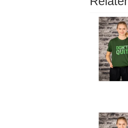
Relate