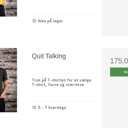
Ikke på lager
Quit Talking
175,
Vi
Tryk på T-shirten for at vælge
T-shirt, farve og størrelse
5 - 7 hverdage