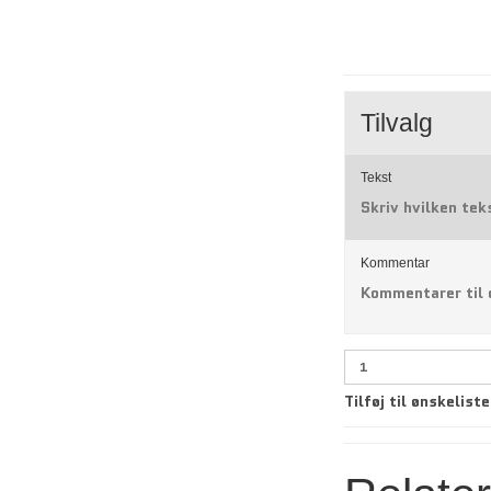
Tilvalg
Tekst
Skriv hvilken tek
Kommentar
Kommentarer til 
Tilføj til ønskeliste