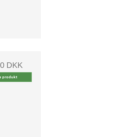
00 DKK
s produkt