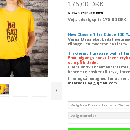
175,00 DKK
Vejl. udsalgspris 175,00 DKK
New Classic T fra Clique 100 
Vores klassiske, bedst sælgend
tilbage i en moderne pasform.
Tryk/print tilpasses t-shirt fa
Som udgangs punkt laves trykk
som på billedet
Ellers skriv i kommentarfeltet,
bestemte ønsker til tryk, farv
I har også mulighed for at sen
msbrodering@gmail.com
Vælg New Classic T-shirt - Clique
Vælg Størrelse