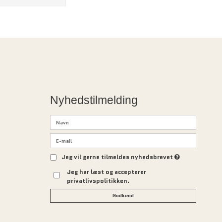
Nyhedstilmelding
Jeg vil gerne tilmeldes nyhedsbrevet
Jeg har læst og accepterer
privatlivspolitikken.
Godkend