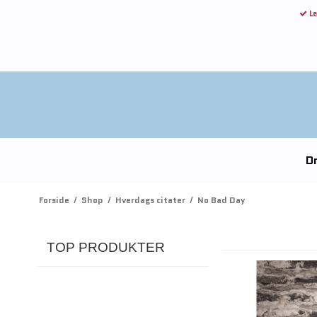
Le
Dr
Forside
/
Shop
/
Hverdags citater
/
No Bad Day
TOP PRODUKTER