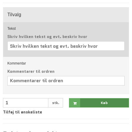
Tilvalg
Tekst
Skriv hvilken tekst og evt. beskriv hvor
Kommentar
Kommentarer til ordren
stk.
Køb
Tilføj til ønskeliste