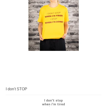
I don't STOP
I don't stop
when i'm tired