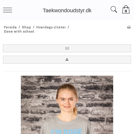
Taekwondoudstyr.dk
0
Forside
/
Shop
/
Hverdags citater
/
Done with school