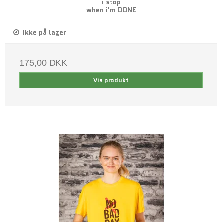
i stop
when i'm DONE
Ikke på lager
175,00 DKK
Vis produkt