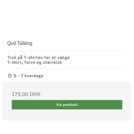
Quit Talking
Tryk på T-shirten for at vælge
T-shirt, farve og størrelse
5 - 7 hverdage
175,00 DKK
Vis produkt