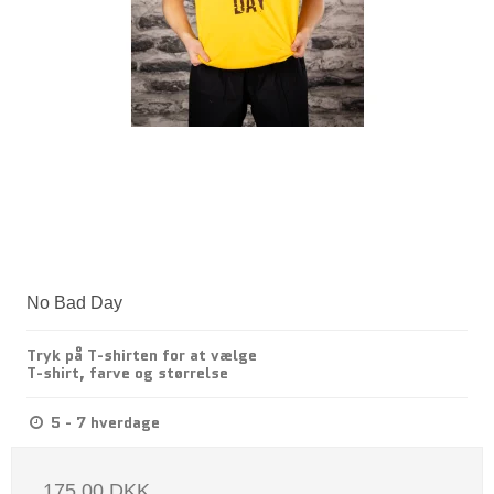
No Bad Day
Tryk på T-shirten for at vælge
T-shirt, farve og størrelse
5 - 7 hverdage
175,00 DKK