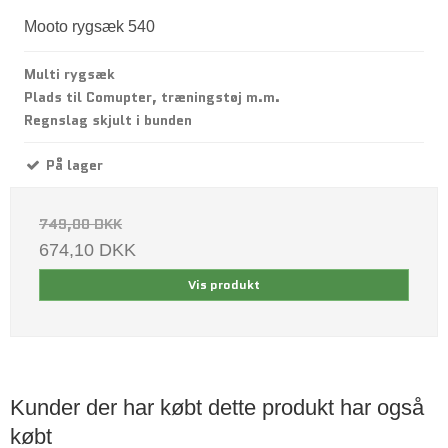
Mooto rygsæk 540
Multi rygsæk
Plads til Comupter, træningstøj m.m.
Regnslag skjult i bunden
På lager
749,00 DKK
674,10 DKK
Vis produkt
Kunder der har købt dette produkt har også
købt