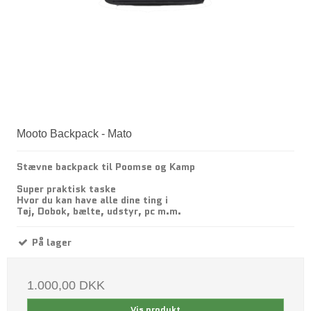
Mooto Backpack - Mato
Stævne backpack til Poomse og Kamp
Super praktisk taske
Hvor du kan have alle dine ting i
Tøj, Dobok, bælte, udstyr, pc m.m.
På lager
1.000,00 DKK
Vis produkt