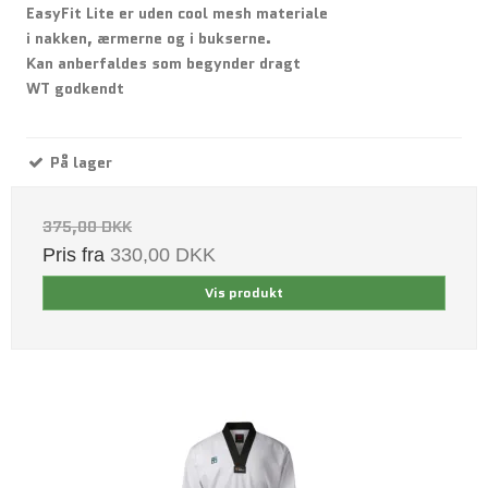
EasyFit Lite er uden cool mesh materiale
i nakken, ærmerne og i bukserne.
Kan anberfaldes som begynder dragt
WT godkendt
På lager
375,00 DKK
Pris fra
330,00 DKK
Vis produkt