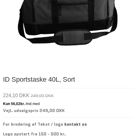
ID Sportstaske 40L, Sort
224,10 DKK
249,00 DKK
Vejl. udsalgspris 249,00 DKK
For brodering af Tekst / logo
kontakt os
Logo opstart fra 150 - 500 kr.