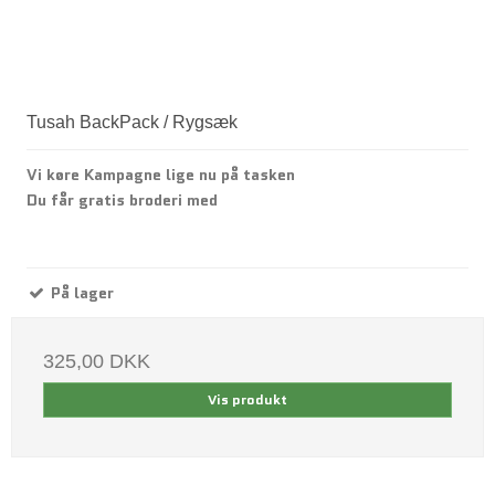
Tusah BackPack / Rygsæk
Vi køre Kampagne lige nu på tasken
Du får gratis broderi med
På lager
325,00 DKK
Vis produkt