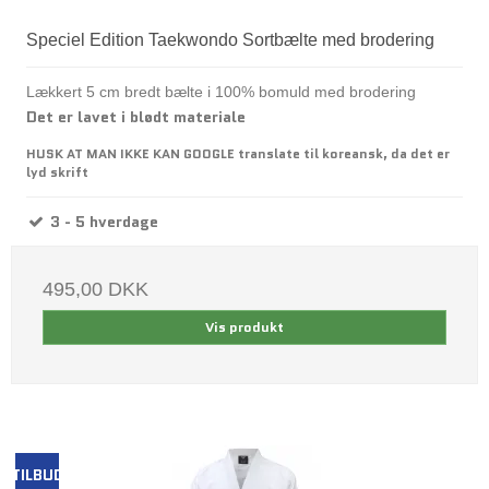
Speciel Edition Taekwondo Sortbælte med brodering
Lækkert 5 cm bredt bælte i 100% bomuld med brodering
Det er lavet i blødt materiale
HUSK AT MAN IKKE KAN GOOGLE translate til koreansk, da det er
lyd skrift
3 - 5 hverdage
495,00 DKK
Vis produkt
TILBUD