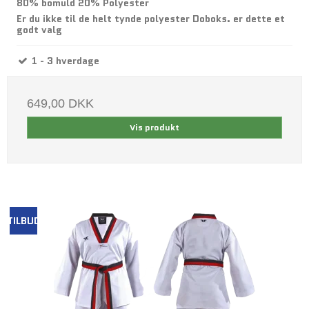
80% bomuld 20% Polyester
Er du ikke til de helt tynde polyester Doboks. er dette et
godt valg
1 - 3 hverdage
649,00 DKK
Vis produkt
TILBUD