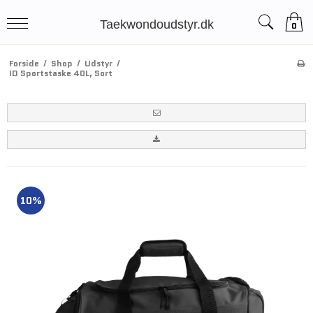
Taekwondoudstyr.dk
0
Forside
/
Shop
/
Udstyr
/
ID Sportstaske 40L, Sort
10%