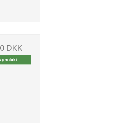
00 DKK
s produkt