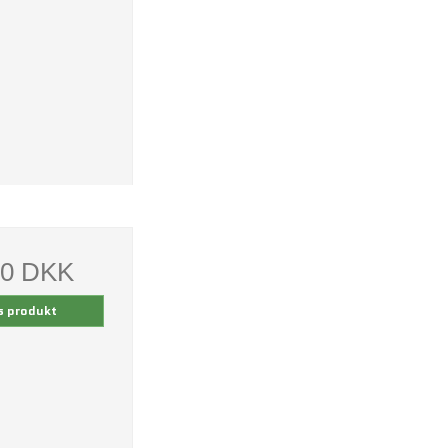
00 DKK
s produkt