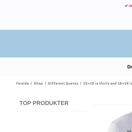
Le
Dr
Forside
/
Shop
/
Different Quotes
/
15+15 is thirty and 16+16 is
TOP PRODUKTER