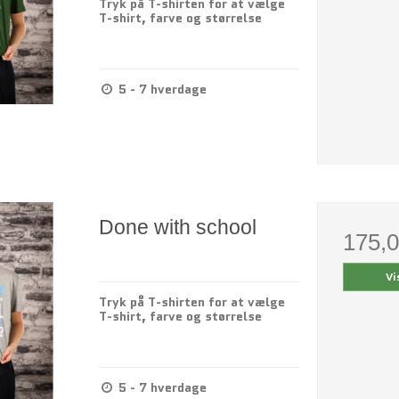
Tryk på T-shirten for at vælge
T-shirt, farve og størrelse
5 - 7 hverdage
Done with school
175,
Vi
Tryk på T-shirten for at vælge
T-shirt, farve og størrelse
5 - 7 hverdage