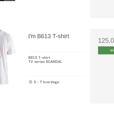
I'm B613 T-shirt
125,
Vi
B613 T-shirt
TV serien SCANDAL
5 - 7 hverdage