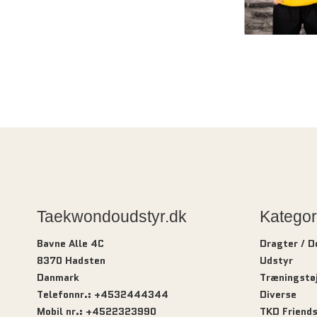
Taekwondoudstyr.dk
Kategor
Bavne Alle 4C
Dragter / 
8370 Hadsten
Udstyr
Danmark
Træningstø
Telefonnr.
:
+4532444344
Diverse
Mobil nr.
:
+4522323990
TKD Friend