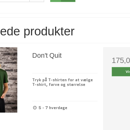
rede produkter
Don't Quit
175,
Vi
Tryk på T-shirten for at vælge
T-shirt, farve og størrelse
5 - 7 hverdage