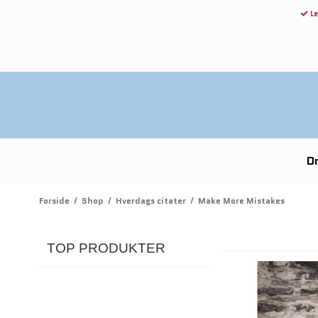
Le
Dr
Forside
/
Shop
/
Hverdags citater
/
Make More Mistakes
TOP PRODUKTER